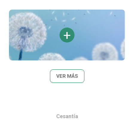
VER MÁS
Cesantía