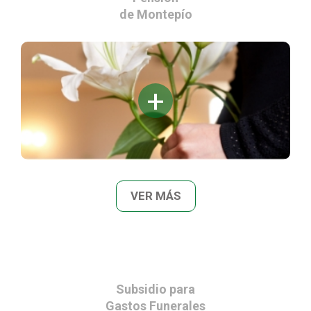
de Montepío
VER MÁS
Subsidio para
Gastos Funerales