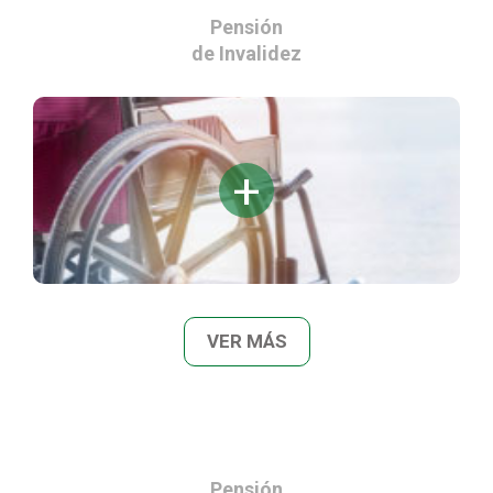
Pensión
de Invalidez
VER MÁS
Pensión