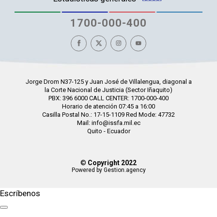
1700-000-400
Jorge Drom N37-125 y Juan José de Villalengua, diagonal a
la Corte Nacional de Justicia (Sector Iñaquito)
PBX: 396 6000 CALL CENTER: 1700-000-400
Horario de atención 07:45 a 16:00
Casilla Postal No.: 17-15-1109 Red Mode: 47732
Mail: info@issfa.mil.ec
Quito - Ecuador
©
Copyright 2022
Powered by Gestion.agency
Escríbenos