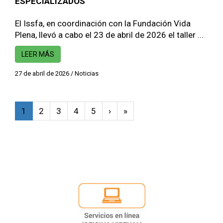
ESPECIALIZADOS
El Issfa, en coordinación con la Fundación Vida
Plena, llevó a cabo el 23 de abril de 2026 el taller ...
LEER MÁS
27 de abril de 2026
/
Noticias
1
2
3
4
5
›
»