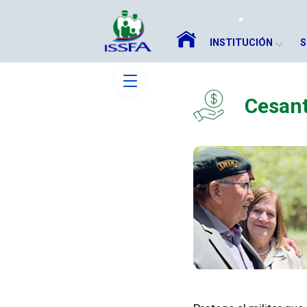
INSTITUCIÓN
S
Cesant