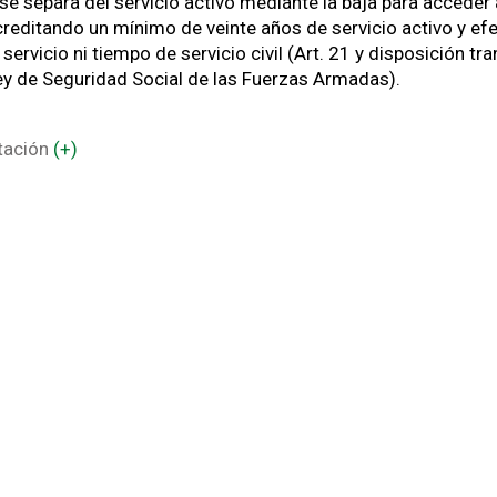
 se separa del servicio activo mediante la baja para acceder
acreditando un mínimo de veinte años de servicio activo y efe
ervicio ni tiempo de servicio civil (Art. 21 y disposición tra
ey de Seguridad Social de las Fuerzas Armadas).
stación
(+)