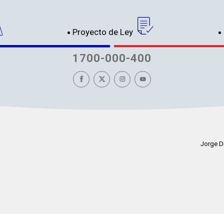
Proyecto de Ley
1700-000-400
Jorge D