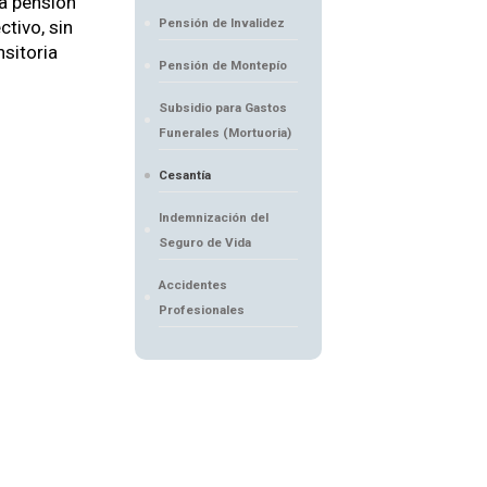
 a pensión
Pensión de Invalidez
ctivo, sin
nsitoria
Pensión de Montepío
Subsidio para Gastos
Funerales (Mortuoria)
Cesantía
Indemnización del
Seguro de Vida
Accidentes
Profesionales