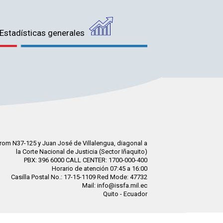
Estadísticas generales
rom N37-125 y Juan José de Villalengua, diagonal a
la Corte Nacional de Justicia (Sector Iñaquito)
PBX: 396 6000 CALL CENTER: 1700-000-400
Horario de atención 07:45 a 16:00
Casilla Postal No.: 17-15-1109 Red Mode: 47732
Mail: info@issfa.mil.ec
Quito - Ecuador