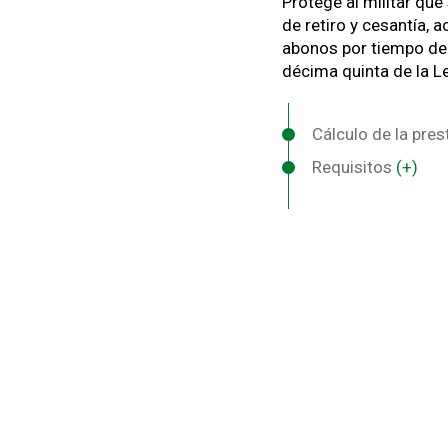
Protege al militar que
de retiro y cesantía, 
abonos por tiempo de s
décima quinta de la L
Cálculo de la pre
Requisitos
(+)