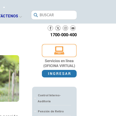
Search
TÁCTENOS
for:
1700-000-400
Control Interno-
Auditoría
Pensión de Retiro