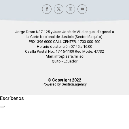
Jorge Drom N37-125 y Juan José de Villalengua, diagonal a
la Corte Nacional de Justicia (Sector Iñaquito)
PBX: 396 6000 CALL CENTER: 1700-000-400
Horario de atención 07:45 a 16:00
Casilla Postal No.: 17-15-1109 Red Mode: 47732
Mail: info@issfa.mil.ec
Quito - Ecuador
©
Copyright 2022
Powered by Gestion.agency
Escríbenos