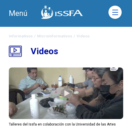
Menú
Informativos
/
Microinformativos
/
Videos
Videos
Talleres del Issfa en colaboración con la Universidad de las Artes