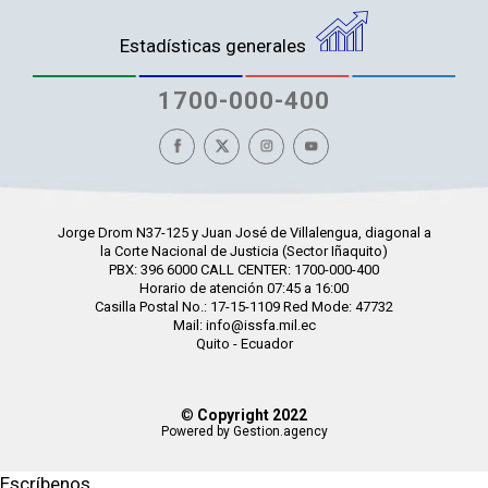
Estadísticas generales
1700-000-400
Jorge Drom N37-125 y Juan José de Villalengua, diagonal a
la Corte Nacional de Justicia (Sector Iñaquito)
PBX: 396 6000 CALL CENTER: 1700-000-400
Horario de atención 07:45 a 16:00
Casilla Postal No.: 17-15-1109 Red Mode: 47732
Mail: info@issfa.mil.ec
Quito - Ecuador
©
Copyright 2022
Powered by Gestion.agency
Escríbenos