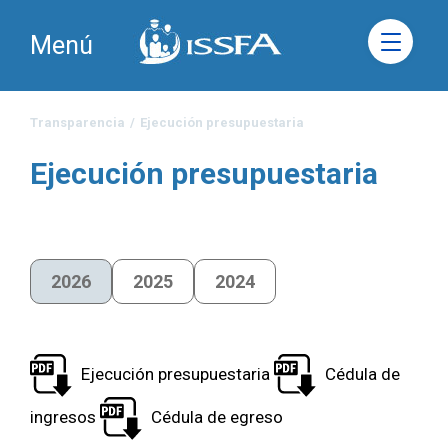
Menú
Transparencia
/
Ejecución presupuestaria
Ejecución presupuestaria
2026
2025
2024
Ejecución presupuestaria
Cédula de
ingresos
Cédula de egreso