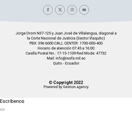
Jorge Drom N37-125 y Juan José de Villalengua, diagonal a
la Corte Nacional de Justicia (Sector Iñaquito)
PBX: 396 6000 CALL CENTER: 1700-000-400
Horario de atención 07:45 a 16:00
Casilla Postal No.: 17-15-1109 Red Mode: 47732
Mail: info@issfa.mil.ec
Quito - Ecuador
©
Copyright 2022
Powered by Gestion.agency
Escríbenos