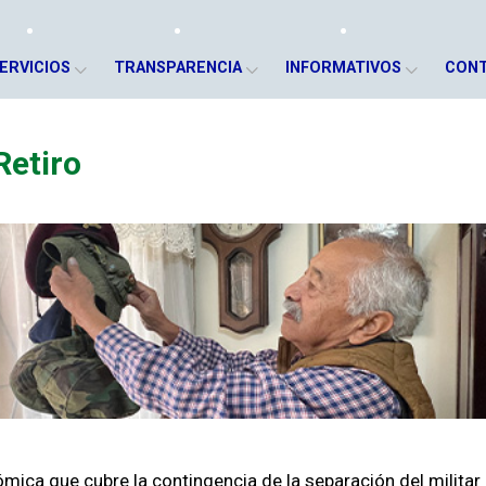
ERVICIOS
TRANSPARENCIA
INFORMATIVOS
CON
Retiro
mica que cubre la contingencia de la separación del militar