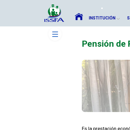
INSTITUCIÓN
S
Pensión de 
Es la prestación econó