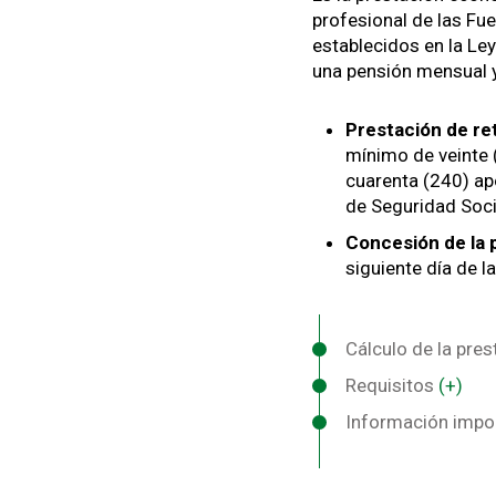
profesional de las Fu
establecidos en la Le
una pensión mensual y 
Prestación
de re
mínimo de veinte 
cuarenta (240) ap
de Seguridad Soci
Concesión de la p
siguiente día de l
Cálculo de la pre
Requisitos
(+)
Información impo