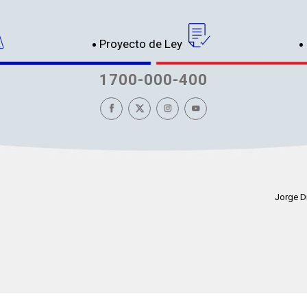
Proyecto de Ley
1700-000-400
Jorge D