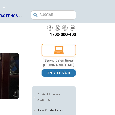
Search
TÁCTENOS
for:
1700-000-400
Control Interno-
Auditoría
Pensión de Retiro