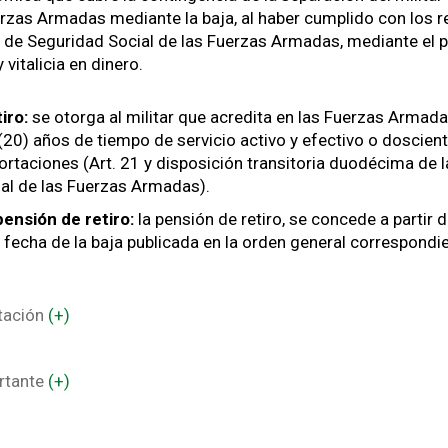
erzas Armadas mediante la baja, al haber cumplido con los r
y de Seguridad Social de las Fuerzas Armadas, mediante el 
vitalicia en dinero.
tiro:
se otorga al militar que acredita en las Fuerzas Armad
(20) años de tiempo de servicio activo y efectivo o doscien
ortaciones (Art. 21 y disposición transitoria duodécima de l
al de las Fuerzas Armadas).
ensión de retiro:
la pensión de retiro, se concede a partir d
a fecha de la baja publicada en la orden general correspondi
stación
(+)
rtante
(+)