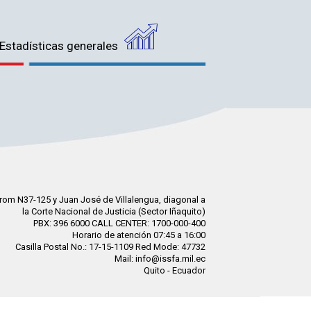
Estadísticas generales
rom N37-125 y Juan José de Villalengua, diagonal a
la Corte Nacional de Justicia (Sector Iñaquito)
PBX: 396 6000 CALL CENTER: 1700-000-400
Horario de atención 07:45 a 16:00
Casilla Postal No.: 17-15-1109 Red Mode: 47732
Mail: info@issfa.mil.ec
Quito - Ecuador