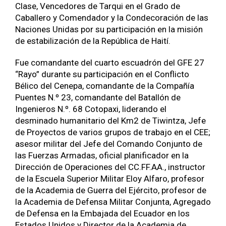
Clase, Vencedores de Tarqui en el Grado de
Caballero y Comendador y la Condecoración de las
Naciones Unidas por su participación en la misión
de estabilización de la República de Haití.
Fue comandante del cuarto escuadrón del GFE 27
“Rayo” durante su participación en el Conflicto
Bélico del Cenepa, comandante de la Compañía
Puentes N.º 23, comandante del Batallón de
Ingenieros N.º. 68 Cotopaxi, liderando el
desminado humanitario del Km2 de Tiwintza, Jefe
de Proyectos de varios grupos de trabajo en el CEE;
asesor militar del Jefe del Comando Conjunto de
las Fuerzas Armadas, oficial planificador en la
Dirección de Operaciones del CC.FF.AA., instructor
de la Escuela Superior Militar Eloy Alfaro, profesor
de la Academia de Guerra del Ejército, profesor de
la Academia de Defensa Militar Conjunta, Agregado
de Defensa en la Embajada del Ecuador en los
Estados Unidos y Director de la Academia de