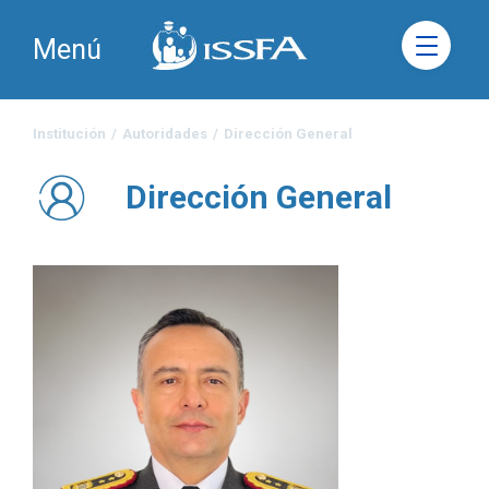
Menú
Institución
/
Autoridades
/
Dirección General
Dirección General