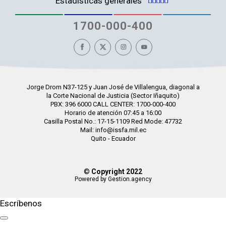
Estadísticas generales
1700-000-400
Jorge Drom N37-125 y Juan José de Villalengua, diagonal a
la Corte Nacional de Justicia (Sector Iñaquito)
PBX: 396 6000 CALL CENTER: 1700-000-400
Horario de atención 07:45 a 16:00
Casilla Postal No.: 17-15-1109 Red Mode: 47732
Mail: info@issfa.mil.ec
Quito - Ecuador
©
Copyright 2022
Powered by Gestion.agency
Escríbenos