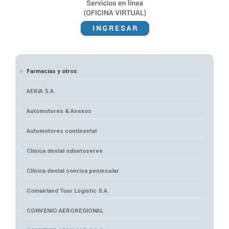
Farmacias y otros
AEKIA S.A.
Automotores & Anexos
Automotores continental
Clínica dental odontoserve
Clínica dental sonrisa peninsular
Comairland Tour Logistic S.A.
CONVENIO AEROREGIONAL