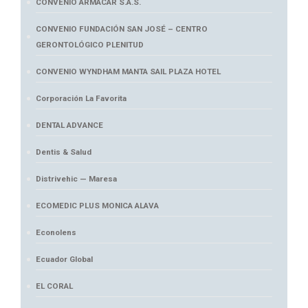
CONVENIO ARMACAR S.A.S.
CONVENIO FUNDACIÓN SAN JOSÉ – CENTRO
GERONTOLÓGICO PLENITUD
CONVENIO WYNDHAM MANTA SAIL PLAZA HOTEL
Corporación La Favorita
DENTAL ADVANCE
Dentis & Salud
Distrivehic — Maresa
ECOMEDIC PLUS MONICA ALAVA
Econolens
Ecuador Global
EL CORAL