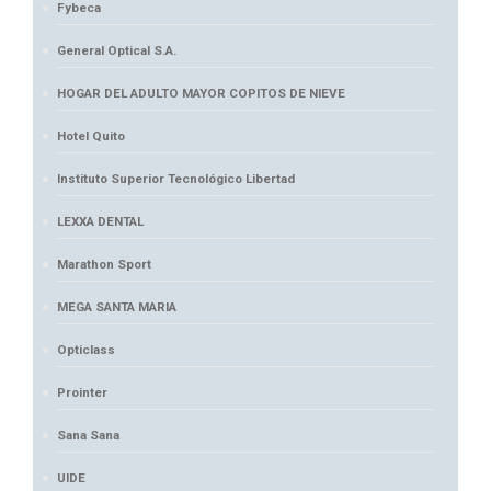
Fybeca
General Optical S.A.
HOGAR DEL ADULTO MAYOR COPITOS DE NIEVE
Hotel Quito
Instituto Superior Tecnológico Libertad
LEXXA DENTAL
Marathon Sport
MEGA SANTA MARIA
Opticlass
Prointer
Sana Sana
UIDE