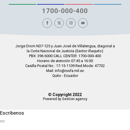
1700-000-400
Jorge Drom N37-125 y Juan José de Villalengua, diagonal a
la Corte Nacional de Justicia (Sector Iñaquito)
PBX: 396 6000 CALL CENTER: 1700-000-400
Horario de atención 07:45 a 16:00
Casilla Postal No.: 17-15-1109 Red Mode: 47732
Mail: info@issfa.mil.ec
Quito - Ecuador
©
Copyright 2022
Powered by Gestion.agency
Escríbenos