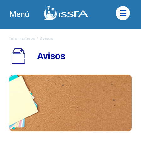
Menú
Informativos
/
Avisos
Avisos