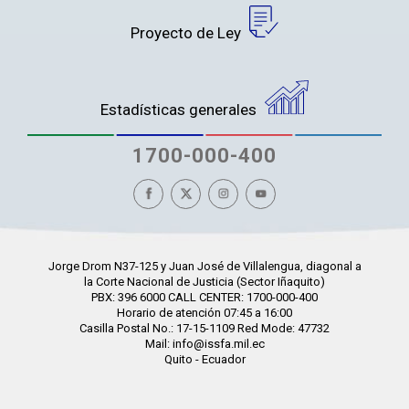
Proyecto de Ley
Estadísticas generales
1700-000-400
Jorge Drom N37-125 y Juan José de Villalengua, diagonal a
la Corte Nacional de Justicia (Sector Iñaquito)
PBX: 396 6000 CALL CENTER: 1700-000-400
Horario de atención 07:45 a 16:00
Casilla Postal No.: 17-15-1109 Red Mode: 47732
Mail: info@issfa.mil.ec
Quito - Ecuador