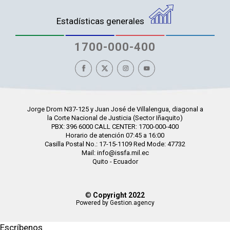
Estadísticas generales
1700-000-400
Jorge Drom N37-125 y Juan José de Villalengua, diagonal a
la Corte Nacional de Justicia (Sector Iñaquito)
PBX: 396 6000 CALL CENTER: 1700-000-400
Horario de atención 07:45 a 16:00
Casilla Postal No.: 17-15-1109 Red Mode: 47732
Mail: info@issfa.mil.ec
Quito - Ecuador
©
Copyright 2022
Powered by Gestion.agency
Escríbenos