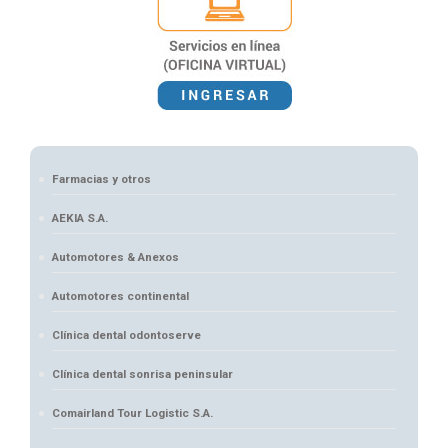
Farmacias y otros
AEKIA S.A.
Automotores & Anexos
Automotores continental
Clínica dental odontoserve
Clínica dental sonrisa peninsular
Comairland Tour Logistic S.A.