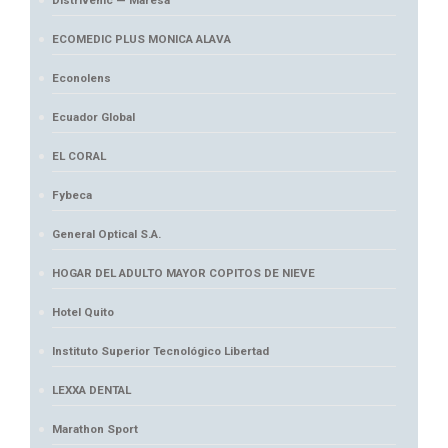
Distrivehic — Maresa
ECOMEDIC PLUS MONICA ALAVA
Econolens
Ecuador Global
EL CORAL
Fybeca
General Optical S.A.
HOGAR DEL ADULTO MAYOR COPITOS DE NIEVE
Hotel Quito
Instituto Superior Tecnológico Libertad
LEXXA DENTAL
Marathon Sport