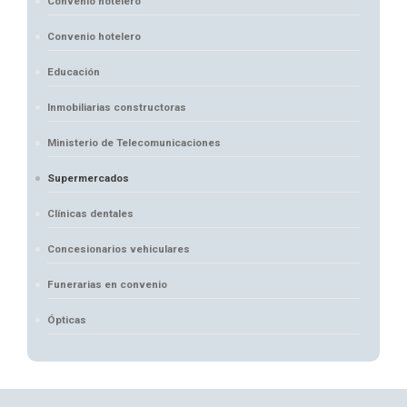
Convenio hotelero
Convenio hotelero
Educación
Inmobiliarias constructoras
Ministerio de Telecomunicaciones
Supermercados
Clínicas dentales
Concesionarios vehiculares
Funerarias en convenio
Ópticas