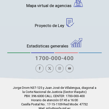
Mapa virtual de agencias
Proyecto de Ley
Estadísticas generales
1700-000-400
Jorge Drom N37-125 y Juan José de Villalengua, diagonal a
la Corte Nacional de Justicia (Sector Iñaquito)
PBX: 396 6000 CALL CENTER: 1700-000-400
Horario de atención 07:45 a 16:00
Casilla Postal No.: 17-15-1109 Red Mode: 47732
Mail: info@issfa.mil.ec