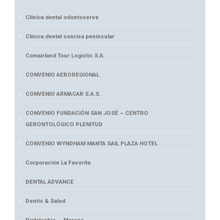
Clínica dental odontoserve
Clínica dental sonrisa peninsular
Comairland Tour Logistic S.A.
CONVENIO AEROREGIONAL
CONVENIO ARMACAR S.A.S.
CONVENIO FUNDACIÓN SAN JOSÉ – CENTRO
GERONTOLÓGICO PLENITUD
CONVENIO WYNDHAM MANTA SAIL PLAZA HOTEL
Corporación La Favorita
DENTAL ADVANCE
Dentis & Salud