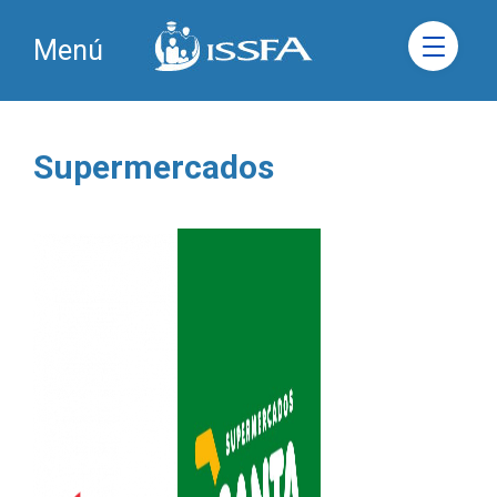
Menú
Supermercados