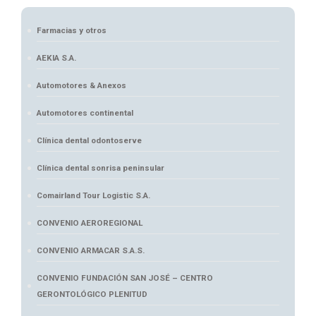
Farmacias y otros
AEKIA S.A.
Automotores & Anexos
Automotores continental
Clínica dental odontoserve
Clínica dental sonrisa peninsular
Comairland Tour Logistic S.A.
CONVENIO AEROREGIONAL
CONVENIO ARMACAR S.A.S.
CONVENIO FUNDACIÓN SAN JOSÉ – CENTRO
GERONTOLÓGICO PLENITUD