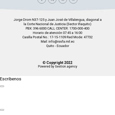
Jorge Drom N37-125 y Juan José de Villalengua, diagonal a
la Corte Nacional de Justicia (Sector Iñaquito)
PBX: 396 6000 CALL CENTER: 1700-000-400
Horario de atención 07:45 a 16:00
Casilla Postal No.: 17-15-1109 Red Mode: 47732
Mail: info@issfa.mil.ec
Quito - Ecuador
©
Copyright 2022
Powered by Gestion.agency
Escríbenos