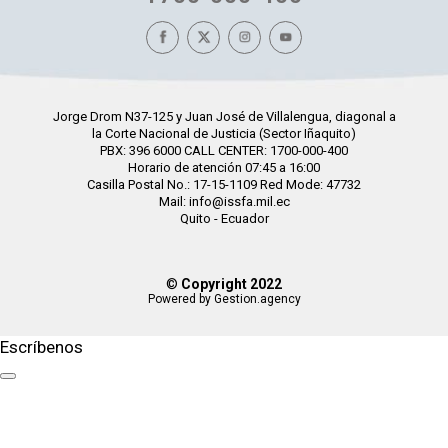
Jorge Drom N37-125 y Juan José de Villalengua, diagonal a
la Corte Nacional de Justicia (Sector Iñaquito)
PBX: 396 6000 CALL CENTER: 1700-000-400
Horario de atención 07:45 a 16:00
Casilla Postal No.: 17-15-1109 Red Mode: 47732
Mail: info@issfa.mil.ec
Quito - Ecuador
©
Copyright 2022
Powered by Gestion.agency
Escríbenos