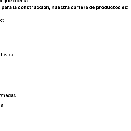
s que oferta:
para la construcción, nuestra cartera de productos es:
e:
 Lisas
ormadas
ls