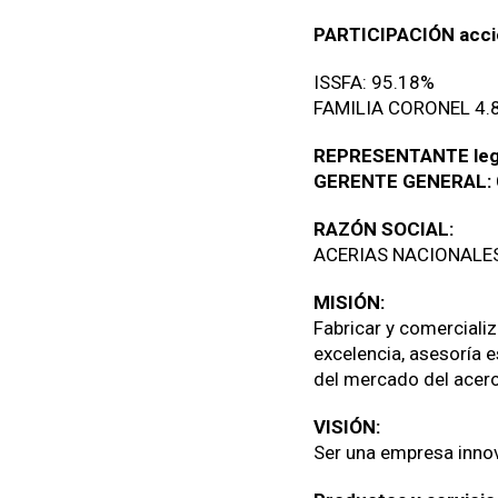
PARTICIPACIÓN accio
ISSFA: 95.18%
FAMILIA CORONEL 4.
REPRESENTANTE leg
GERENTE GENERAL:
RAZÓN SOCIAL:
ACERIAS NACIONALES
MISIÓN:
Fabricar y comerciali
excelencia, asesoría 
del mercado del acero
VISIÓN:
Ser una empresa innov