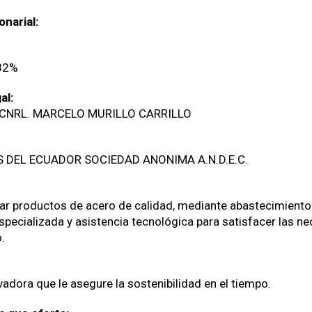
narial:
82%
al:
CNRL. MARCELO MURILLO CARRILLO
 DEL ECUADOR SOCIEDAD ANONIMA A.N.D.E.C.
zar productos de acero de calidad, mediante abastecimiento
especializada y asistencia tecnológica para satisfacer las n
.
adora que le asegure la sostenibilidad en el tiempo.