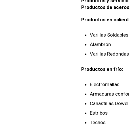
Productos y servicio
Productos de aceros 
Productos en calient
Varillas Soldables
Alambrón
Varillas Redondas
Productos en frío:
Electromallas
Armaduras conf
Canastillas Dowel
Estribos
Techos