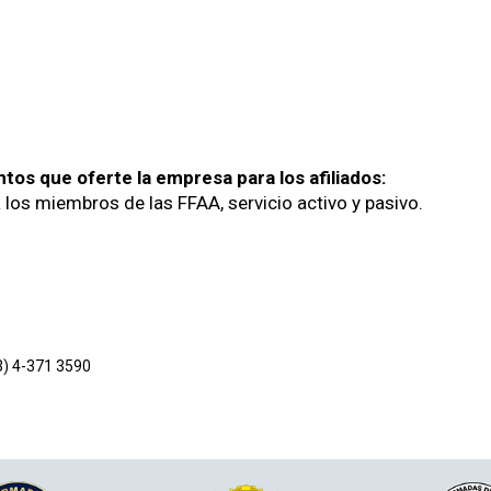
o
tos que oferte la empresa para los afiliados:
los miembros de las FFAA, servicio activo y pasivo.
3) 4-371 3590