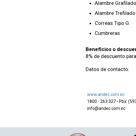
Alambre Grafilad
Alambre Trefilado
Correas Tipo G
Cumbreras
Beneficios o descuen
8% de descuento para 
Datos de contacto:
www.andec.com.ec
1800 - 263 327 • Pbx: (59
info@andec.com.ec