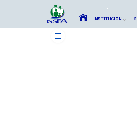
INSTITUCIÓN
S