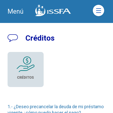
Menú
Créditos
1.- ¿Deseo precancelar la deuda de mi préstamo
vigente ¿cómo puedo hacer el pago?