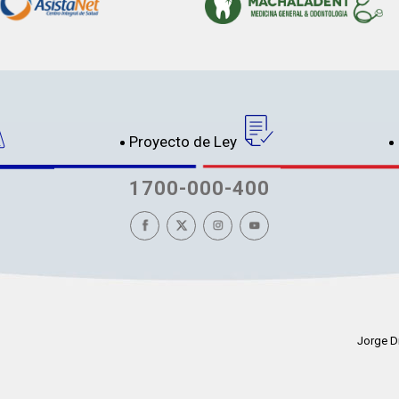
Proyecto de Ley
1700-000-400
Jorge D