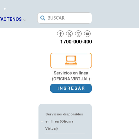
Search
TÁCTENOS
for:
1700-000-400
Servicios disponibles
en línea (Oficina
Virtual)