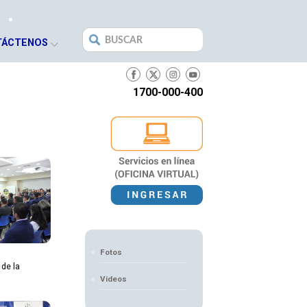
Search
TÁCTENOS
for:
1700-000-400
Fotos
 de la
Videos