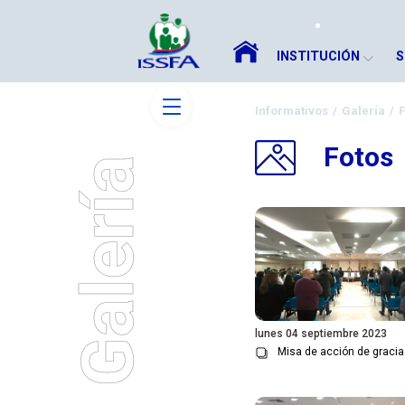
INSTITUCIÓN
S
Informativos
/
Galería
/
F
Fotos
lunes 04 septiembre 2023
Misa de acción de graci