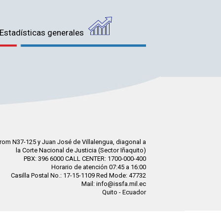
Estadísticas generales
rom N37-125 y Juan José de Villalengua, diagonal a
la Corte Nacional de Justicia (Sector Iñaquito)
PBX: 396 6000 CALL CENTER: 1700-000-400
Horario de atención 07:45 a 16:00
Casilla Postal No.: 17-15-1109 Red Mode: 47732
Mail: info@issfa.mil.ec
Quito - Ecuador