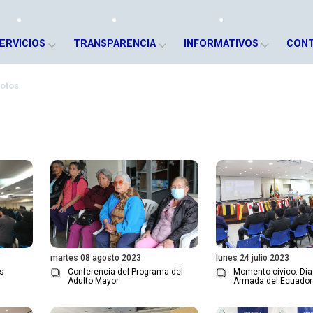
ERVICIOS
TRANSPARENCIA
INFORMATIVOS
CON
otos
martes 08 agosto 2023
lunes 24 julio 2023
as
Conferencia del Programa del
Momento cívico: Día
Adulto Mayor
Armada del Ecuador