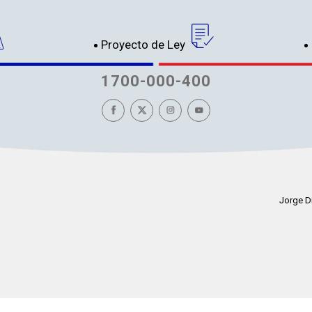
Proyecto de Ley
1700-000-400
Jorge D