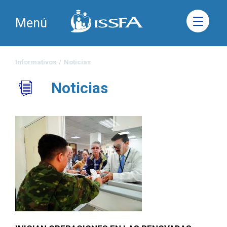
Menú
Informativos
/
Noticias
Noticias