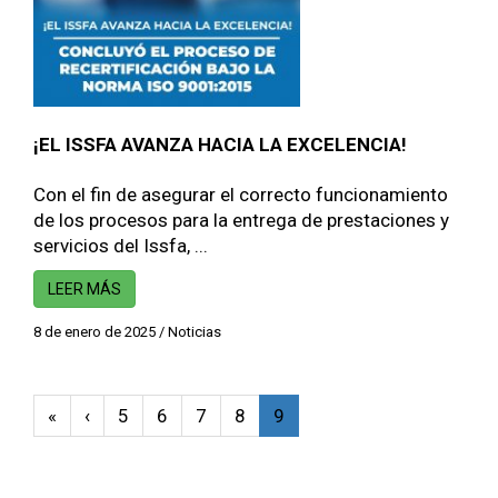
¡EL ISSFA AVANZA HACIA LA EXCELENCIA!
Con el fin de asegurar el correcto funcionamiento
de los procesos para la entrega de prestaciones y
servicios del Issfa, ...
LEER MÁS
8 de enero de 2025
/
Noticias
«
‹
5
6
7
8
9