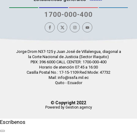
1700-000-400
Jorge Drom N37-125 y Juan José de Villalengua, diagonal a
la Corte Nacional de Justicia (Sector Iñaquito)
PBX: 396 6000 CALL CENTER: 1700-000-400
Horario de atención 07:45 a 16:00
Casilla Postal No.: 17-15-1109 Red Mode: 47732
Mail: info@issfa.mil.ec
Quito - Ecuador
©
Copyright 2022
Powered by Gestion.agency
Escríbenos