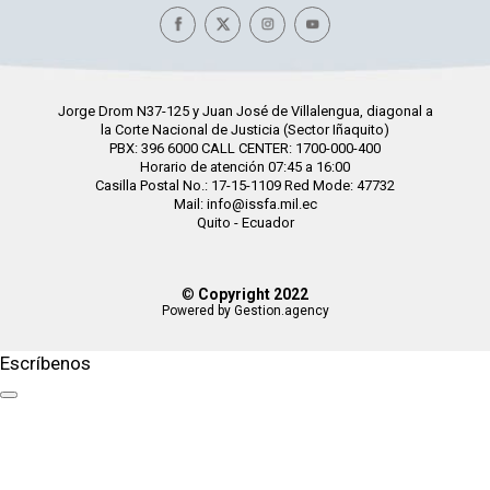
Jorge Drom N37-125 y Juan José de Villalengua, diagonal a
la Corte Nacional de Justicia (Sector Iñaquito)
PBX: 396 6000 CALL CENTER: 1700-000-400
Horario de atención 07:45 a 16:00
Casilla Postal No.: 17-15-1109 Red Mode: 47732
Mail: info@issfa.mil.ec
Quito - Ecuador
©
Copyright 2022
Powered by Gestion.agency
Escríbenos