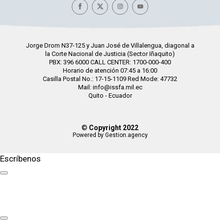
Jorge Drom N37-125 y Juan José de Villalengua, diagonal a
la Corte Nacional de Justicia (Sector Iñaquito)
PBX: 396 6000 CALL CENTER: 1700-000-400
Horario de atención 07:45 a 16:00
Casilla Postal No.: 17-15-1109 Red Mode: 47732
Mail: info@issfa.mil.ec
Quito - Ecuador
©
Copyright 2022
Powered by Gestion.agency
Escríbenos