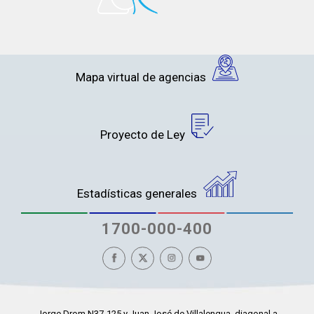
Mapa virtual de agencias
Proyecto de Ley
Estadísticas generales
1700-000-400
Jorge Drom N37-125 y Juan José de Villalengua, diagonal a