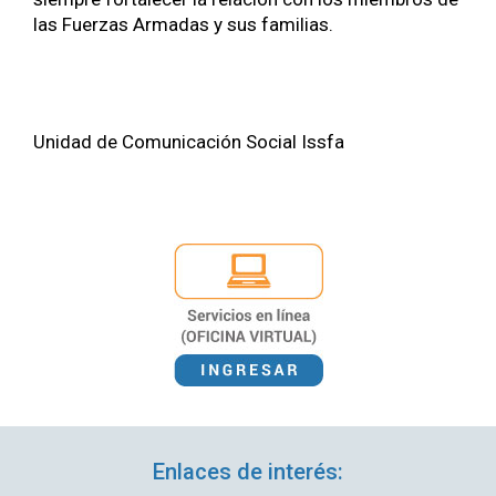
las Fuerzas Armadas y sus famil­ias.
Unidad de Comu­ni­cación Social Iss­fa
Enlaces de interés: