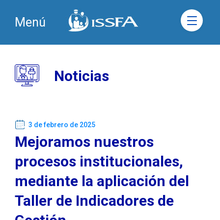
Menú
Noticias
3 de febrero de 2025
Mejoramos nuestros
procesos institucionales,
mediante la aplicación del
Taller de Indicadores de