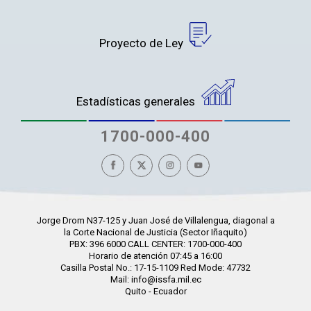
Proyecto de Ley
Estadísticas generales
1700-000-400
Jorge Drom N37-125 y Juan José de Villalengua, diagonal a
la Corte Nacional de Justicia (Sector Iñaquito)
PBX: 396 6000 CALL CENTER: 1700-000-400
Horario de atención 07:45 a 16:00
Casilla Postal No.: 17-15-1109 Red Mode: 47732
Mail: info@issfa.mil.ec
Quito - Ecuador