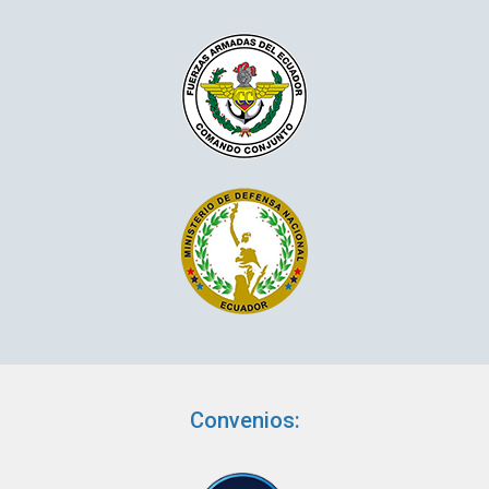
Convenios: