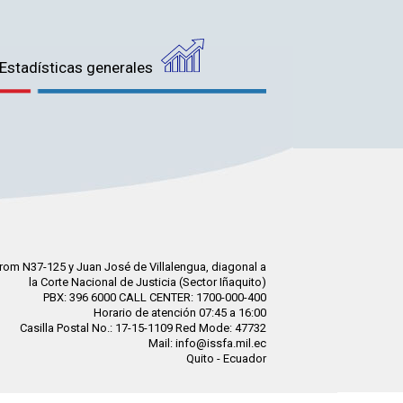
Estadísticas generales
rom N37-125 y Juan José de Villalengua, diagonal a
la Corte Nacional de Justicia (Sector Iñaquito)
PBX: 396 6000 CALL CENTER: 1700-000-400
Horario de atención 07:45 a 16:00
Casilla Postal No.: 17-15-1109 Red Mode: 47732
Mail: info@issfa.mil.ec
Quito - Ecuador