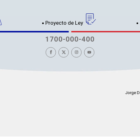
Proyecto de Ley
1700-000-400
Jorge D