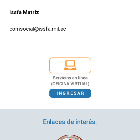
Iss­fa Matriz
comsocial@issfa.mil.ec
Enlaces de interés: