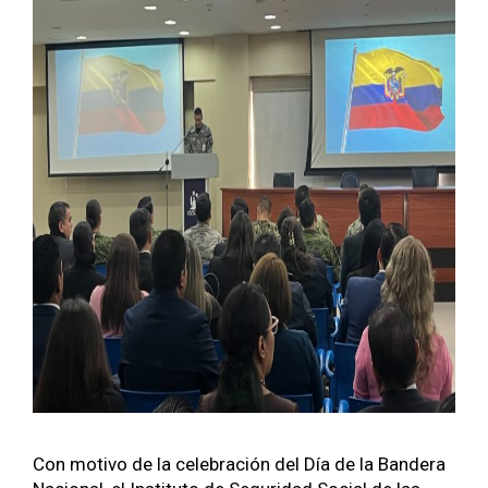
Con moti­vo de la cel­e­bración del Día de la Ban­dera