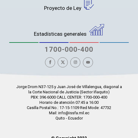
Proyecto de Ley
Estadísticas generales
1700-000-400
Jorge Drom N37-125 y Juan José de Villalengua, diagonal a
la Corte Nacional de Justicia (Sector Iñaquito)
PBX: 396 6000 CALL CENTER: 1700-000-400
Horario de atención 07:45 a 16:00
Casilla Postal No.: 17-15-1109 Red Mode: 47732
Mail: info@issfa.mil.ec
Quito - Ecuador