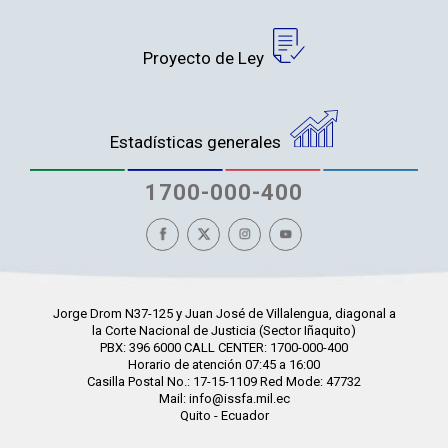
Proyecto de Ley
Estadísticas generales
1700-000-400
Jorge Drom N37-125 y Juan José de Villalengua, diagonal a
la Corte Nacional de Justicia (Sector Iñaquito)
PBX: 396 6000 CALL CENTER: 1700-000-400
Horario de atención 07:45 a 16:00
Casilla Postal No.: 17-15-1109 Red Mode: 47732
Mail: info@issfa.mil.ec
Quito - Ecuador