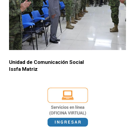
Unidad de Comu­ni­cación Social
Iss­fa Matriz