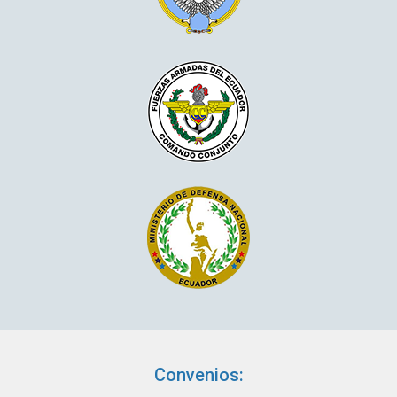
Convenios: