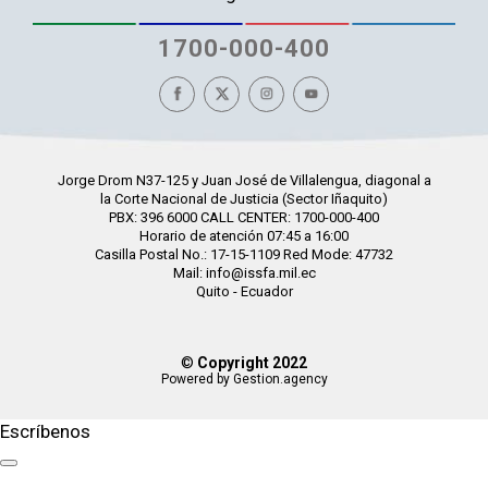
1700-000-400
Jorge Drom N37-125 y Juan José de Villalengua, diagonal a
la Corte Nacional de Justicia (Sector Iñaquito)
PBX: 396 6000 CALL CENTER: 1700-000-400
Horario de atención 07:45 a 16:00
Casilla Postal No.: 17-15-1109 Red Mode: 47732
Mail: info@issfa.mil.ec
Quito - Ecuador
©
Copyright 2022
Powered by Gestion.agency
Escríbenos