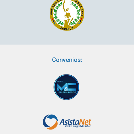
Convenios: