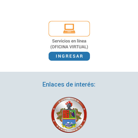
Enlaces de interés: