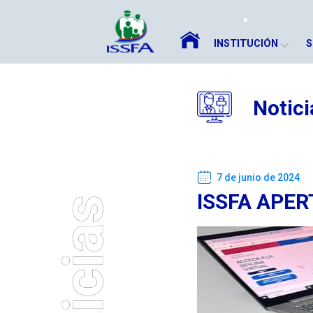
INSTITUCIÓN
S
Notici
7 de junio de 2024
ISSFA APE