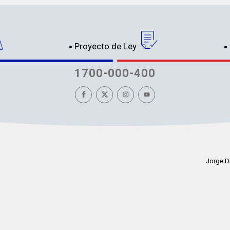
Proyecto de Ley
1700-000-400
Jorge D