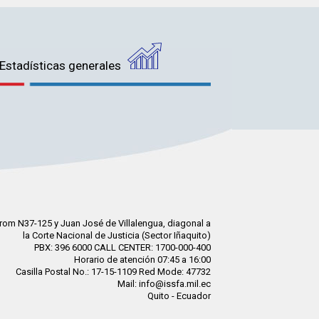
Estadísticas generales
rom N37-125 y Juan José de Villalengua, diagonal a
la Corte Nacional de Justicia (Sector Iñaquito)
PBX: 396 6000 CALL CENTER: 1700-000-400
Horario de atención 07:45 a 16:00
Casilla Postal No.: 17-15-1109 Red Mode: 47732
Mail: info@issfa.mil.ec
Quito - Ecuador