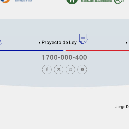
Proyecto de Ley
1700-000-400
Jorge D