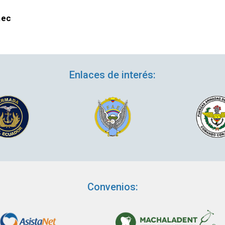
.ec
Enlaces de interés:
Convenios: