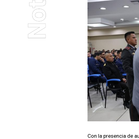
Con la pres­en­cia de au