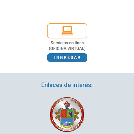
Enlaces de interés: