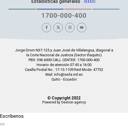
Estadísticas generales
1700-000-400
Jorge Drom N37-125 y Juan José de Villalengua, diagonal a
la Corte Nacional de Justicia (Sector Iñaquito)
PBX: 396 6000 CALL CENTER: 1700-000-400
Horario de atención 07:45 a 16:00
Casilla Postal No.: 17-15-1109 Red Mode: 47732
Mail: info@issfa.mil.ec
Quito - Ecuador
©
Copyright 2022
Powered by Gestion.agency
Escríbenos