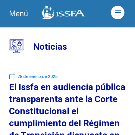
Menú
Noticias
28 de enero de 2025
El Issfa en audiencia pública
transparenta ante la Corte
Constitucional el
cumplimiento del Régimen