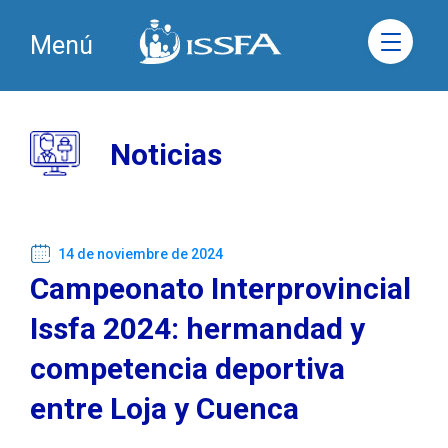
Menú
Noticias
14 de noviembre de 2024
Campeonato Interprovincial
Issfa 2024: hermandad y
competencia deportiva
entre Loja y Cuenca