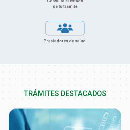
Consulta el estado
de tu trámite
Prestadores de salud
TRÁMITES DESTACADOS