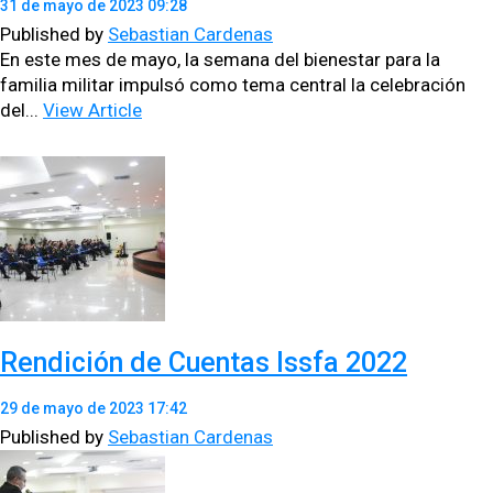
31 de mayo de 2023 09:28
Published by
Sebastian Cardenas
En este mes de mayo, la sem­ana del bien­es­tar para la
famil­ia mil­i­tar impul­só como tema cen­tral la cel­e­bración
del...
View Article
Rendición de Cuentas Issfa 2022
29 de mayo de 2023 17:42
Published by
Sebastian Cardenas