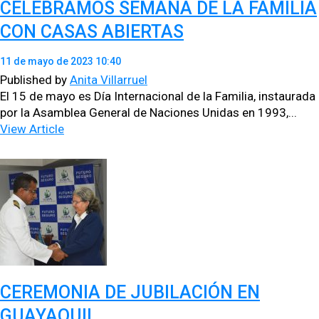
CELEBRAMOS SEMANA DE LA FAMILIA
CON CASAS ABIERTAS
11 de mayo de 2023 10:40
Published by
Anita Villarruel
El 15 de mayo es Día Inter­na­cional de la Famil­ia, instau­ra­da
por la Asam­blea Gen­er­al de Naciones Unidas en 1993,...
View Article
CEREMONIA DE JUBILACIÓN EN
GUAYAQUIL