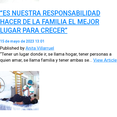
“ES NUESTRA RESPONSABILIDAD
HACER DE LA FAMILIA EL MEJOR
LUGAR PARA CRECER”
15 de mayo de 2023 13:01
Published by
Anita Villarruel
“Ten­er un lugar donde ir, se lla­ma hog­ar, ten­er per­sonas a
quien amar, se lla­ma famil­ia y ten­er ambas se...
View Article