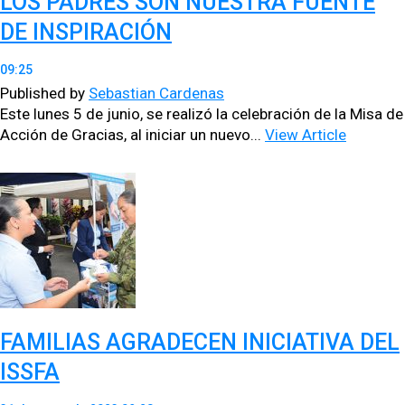
LOS PADRES SON NUESTRA FUENTE
DE INSPIRACIÓN
09:25
Published by
Sebastian Cardenas
Este lunes 5 de junio, se real­izó la cel­e­bración de la Misa de
Acción de Gra­cias, al ini­ciar un nue­vo...
View Article
FAMILIAS AGRADECEN INICIATIVA DEL
ISSFA