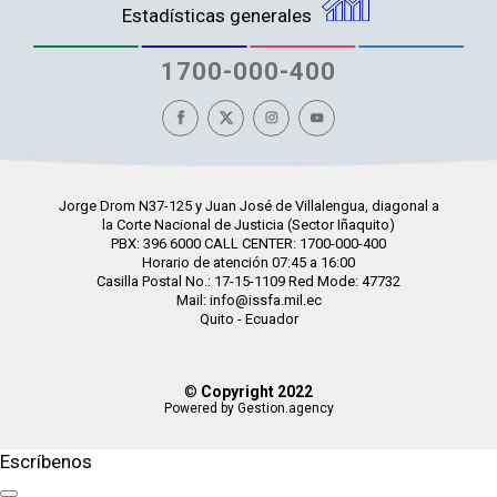
Estadísticas generales
1700-000-400
Jorge Drom N37-125 y Juan José de Villalengua, diagonal a
la Corte Nacional de Justicia (Sector Iñaquito)
PBX: 396 6000 CALL CENTER: 1700-000-400
Horario de atención 07:45 a 16:00
Casilla Postal No.: 17-15-1109 Red Mode: 47732
Mail: info@issfa.mil.ec
Quito - Ecuador
©
Copyright 2022
Powered by Gestion.agency
Escríbenos